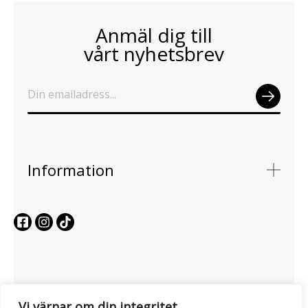
Anmäl dig till
vårt nyhetsbrev
SEN
D
Information
Vi värnar om din integritet