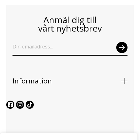
Anmäl dig till
vårt nyhetsbrev
SEN
D
Information