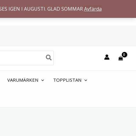
SES IGEN I AUGUSTI. GLAD SOMMAR
Avfärda
VARUMÄRKEN
TOPPLISTAN