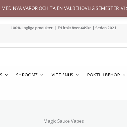
 MED NYA VAROR OCH TA EN VÄLBEHÖVLIG SEMESTER. VI 
100% Lagliga produkter | Fri frakt över 449kr | Sedan 2021
S
SHROOMZ
VITT SNUS
RÖKTILLBEHÖR
Magic Sauce Vapes