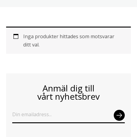
Inga produkter hittades som motsvarar
ditt val.
Anmäl dig till
vårt nyhetsbrev
SEN
D