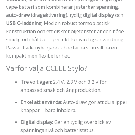
vape-batteri som kombinerar
justerbar spänning
,
auto-draw (dragaktivering)
, tydlig
digital display
och
USB‑C-laddning
. Med en robust termoplastisk
konstruktion och ett diskret oljefönster är den både
smidig och hållbar – perfekt för vardagsanvändning.
Passar både nybörjare och erfarna som vill ha en
kompakt men flexibel enhet.
Varför välja CCELL Stylo?
Tre voltlägen:
2,4 V, 2,8 V och 3,2 V för
anpassad smak och ångproduktion.
Enkel att använda:
Auto-draw gör att du slipper
knappar – bara inhalera.
Digital display:
Ger en tydlig överblick av
spänningsnivå och batteristatus.