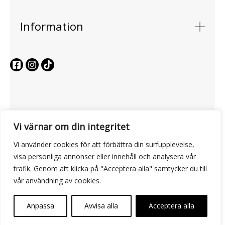
Information
Vi värnar om din integritet
Vi använder cookies för att förbättra din surfupplevelse,
visa personliga annonser eller innehåll och analysera vår
trafik. Genom att klicka på "Acceptera alla" samtycker du till
vår användning av cookies.
Rulla
Anpassa
Avvisa alla
Acceptera alla
Copyright © 2026 Swizzle
till