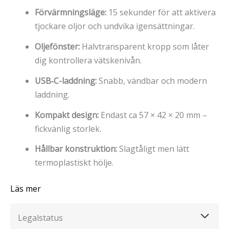
Förvärmningsläge:
15 sekunder för att aktivera
tjockare oljor och undvika igensättningar.
Oljefönster:
Halvtransparent kropp som låter
dig kontrollera vätskenivån.
USB‑C-laddning:
Snabb, vändbar och modern
laddning.
Kompakt design:
Endast ca 57 × 42 × 20 mm –
fickvänlig storlek.
Hållbar konstruktion:
Slagtåligt men lätt
termoplastiskt hölje.
Läs mer
Legalstatus